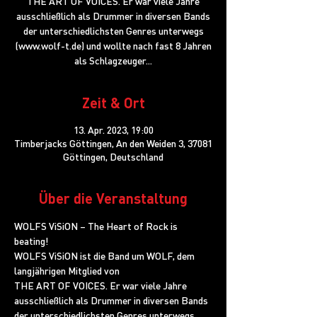
THE ART OF VOICES. Er war viele Jahre
ausschließlich als Drummer in diversen Bands
der unterschiedlichsten Genres unterwegs
(www.wolf-t.de) und wollte nach fast 8 Jahren
als Schlagzeuger...
Zeit & Ort
13. Apr. 2023, 19:00
Timberjacks Göttingen, An den Weiden 3, 37081
Göttingen, Deutschland
Über die Veranstaltung
WOLFS ViSiON – The Heart of Rock is 
beating!
WOLFS ViSiON ist die Band um WOLF, dem 
langjährigen Mitglied von

THE ART OF VOICES. Er war viele Jahre 
ausschließlich als Drummer in diversen Bands 
der unterschiedlichsten Genres unterwegs 