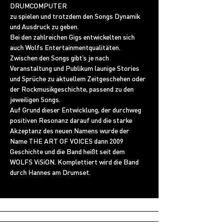
DRUMCOMPUTER

zu spielen und trotzdem den Songs Dynamik 
und Ausdruck zu geben.

Bei den zahlreichen Gigs entwickelten sich 
auch Wolfs Entertainmentqualitäten.

Zwischen den Songs gibt’s je nach 
Veranstaltung und Publikum launige Stories 
und Sprüche zu aktuellem Zeitgeschehen oder 
der Rockmusikgeschichte, passend zu den 
jeweiligen Songs.

Auf Grund dieser Entwicklung, der durchweg 
positiven Resonanz darauf und die starke 
Akzeptanz des neuen Namens wurde der 
Name THE ART OF VOICES dann 2009 
Geschichte und die Band heißt seit dem 
WOLFS ViSiON. Komplettiert wird die Band 
durch Hannes am Drumset.