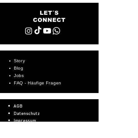
LET´S
CONNECT
Story
Blog
Jobs
FAQ - Häufige Fragen
AGB
Datenschutz
Impressum
Bewerte uns jetzt auf Trustpilot