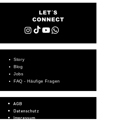
LET´S
CONNECT
Story
Blog
Jobs
FAQ - Häufige Fragen
AGB
Datenschutz
Impressum
Bewerte uns jetzt auf Trustpilot