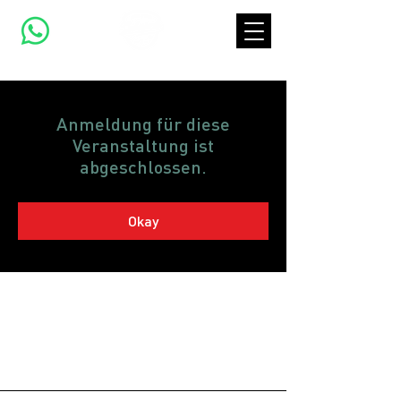
Anmeldung für diese
Veranstaltung ist
abgeschlossen.
Okay