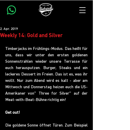
2. Apr. 2019
Weekly 14: Gold and Silver
Timberjacks im Frühlings-Modus. Das heißt für 
uns, dass wir unter den ersten goldenen 
Sonnenstrahlen wieder unsere Terrasse für 
euch herausputzen. Burger, Steaks und ein 
leckeres Dessert im Freien. Das ist es, was ihr 
wollt. Nur zum Abend wird es kalt - aber am 
Mittwoch und Donnerstag heizen euch die US-
Amerikaner von" Three for Silver" auf der 
Meat-with-Beat-Bühne richtig ein!
Get out!
Die goldene Sonne öffnet Türen. Zum Beispiel 