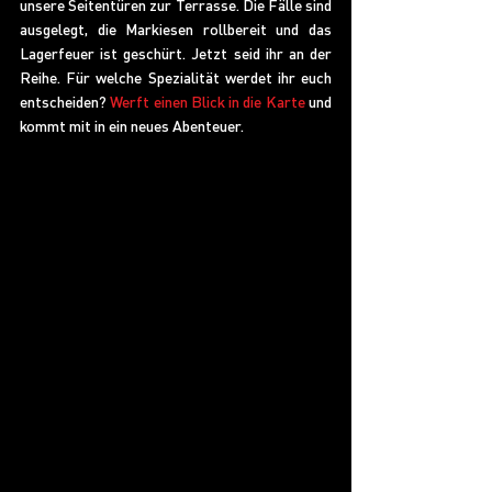
unsere Seitentüren zur Terrasse. Die Fälle sind 
ausgelegt, die Markiesen rollbereit und das 
Lagerfeuer ist geschürt. Jetzt seid ihr an der 
Reihe. Für welche Spezialität werdet ihr euch 
entscheiden? 
Werft einen Blick in die Karte
 und 
kommt mit in ein neues Abenteuer. 