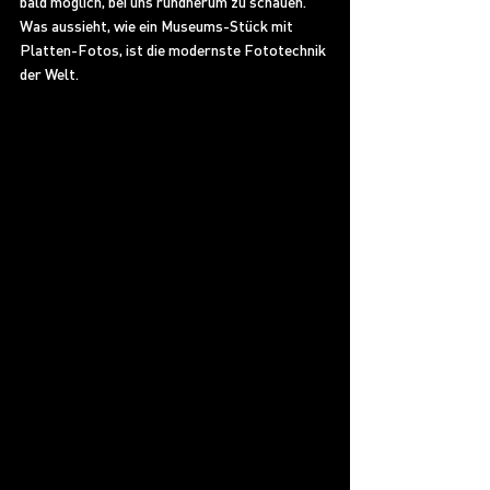
bald möglich, bei uns rundherum zu schauen. 
Was aussieht, wie ein Museums-Stück mit 
Platten-Fotos, ist die modernste Fototechnik 
der Welt. 