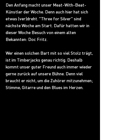
Den Anfang macht unser Meat-With-Beat-
Künstler der Woche. Denn auch hier hat sich 
etwas (ver)dreht. "Three for Silver" sind 
nächste Woche am Start. Dafür hatten wir in 
dieser Woche Besuch von einem alten 
Bekannten: Doc Fritz. 
Wer einen solchen Bart mit so viel Stolz trägt, 
ist im Timberjacks genau richtig. Deshalb 
kommt unser guter Freund auch immer wieder 
gerne zurück auf unsere Bühne. Denn viel 
braucht er nicht, um die Zuhörer mitzunehmen; 
Stimme, Gitarre und den Blues im Herzen. 