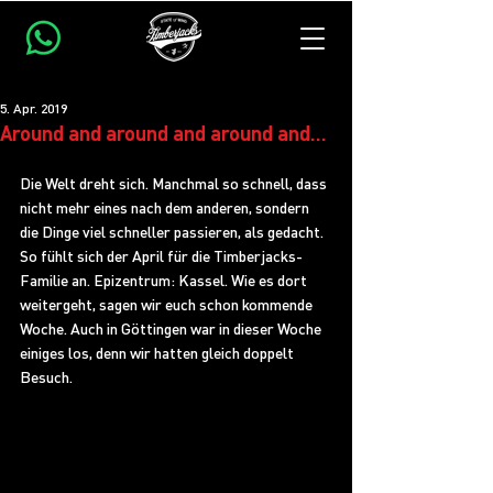
5. Apr. 2019
Around and around and around and...
Die Welt dreht sich. Manchmal so schnell, dass 
nicht mehr eines nach dem anderen, sondern 
die Dinge viel schneller passieren, als gedacht. 
So fühlt sich der April für die Timberjacks-
Familie an. Epizentrum: Kassel. Wie es dort 
weitergeht, sagen wir euch schon kommende 
Woche. Auch in Göttingen war in dieser Woche 
einiges los, denn wir hatten gleich doppelt 
Besuch. 