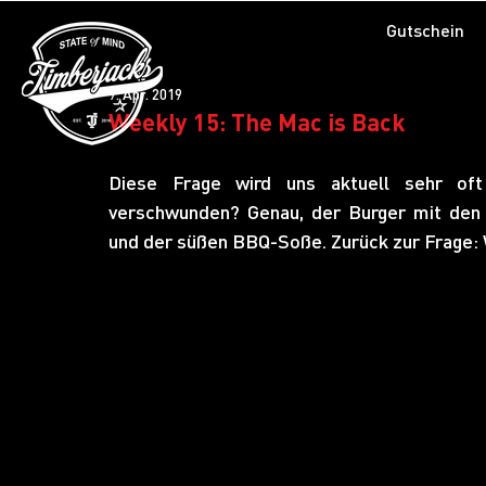
Gutschein
9. Apr. 2019
Weekly 15: The Mac is Back
Diese Frage wird uns aktuell sehr oft 
verschwunden? Genau, der Burger mit den 
und der süßen BBQ-Soße. Zurück zur Frage: Wo