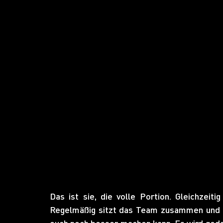
Das ist sie, die volle Portion. Gleichzeit
Regelmäßig sitzt das Team zusammen und üb
euch noch besser machen kann. Es wird gedac