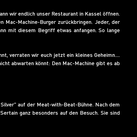
ann wir endlich unser Restaurant in Kassel öffnen. 
en Mac-Machine-Burger zurückbringen. Jeder, der 
ann mit diesem Begriff etwas anfangen. So lange 
t, verraten wir euch jetzt ein kleines Geheimn.... 
 nicht abwarten könnt: Den Mac-Machine gibt es ab 
r Silver" auf der Meat-with-Beat-Bühne. Nach dem 
Sertain ganz besonders auf den Besuch. Sie sind 