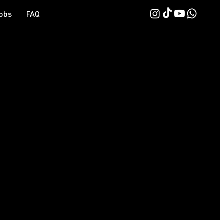
obs
FAQ