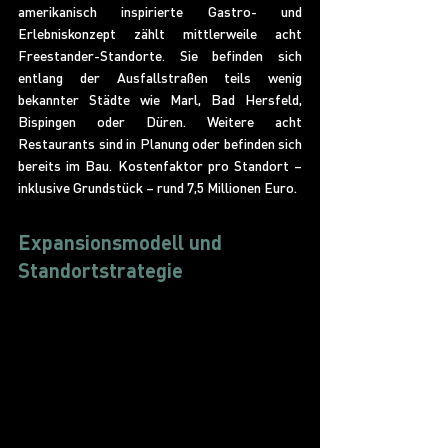
amerikanisch inspirierte Gastro- und 
Erlebniskonzept zählt mittlerweile acht 
Freestander-Standorte. Sie befinden sich 
entlang der Ausfallstraßen teils wenig 
bekannter Städte wie Marl, Bad Hersfeld, 
Bispingen oder Düren. Weitere acht 
Restaurants sind in Planung oder befinden sich 
bereits im Bau. Kostenfaktor pro Standort – 
inklusive Grundstück – rund 7,5 Millionen Euro.
Expansionsmodell und 
Standortstrategie