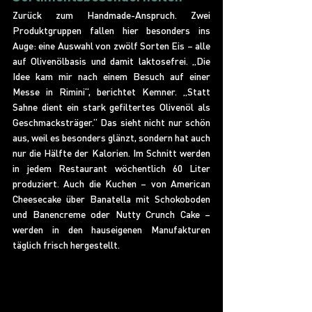
Zurück zum Handmade-Anspruch. Zwei 
Produktgruppen fallen hier besonders ins 
Auge: eine Auswahl von zwölf Sorten Eis – alle 
auf Olivenölbasis und damit laktosefrei. „Die 
Idee kam mir nach einem Besuch auf einer 
Messe in Rimini“, berichtet Kemner. „Statt 
Sahne dient ein stark gefiltertes Olivenöl als 
Geschmacksträger.“ Das sieht nicht nur schön 
aus, weil es besonders glänzt, sondern hat auch 
nur die Hälfte der Kalorien. Im Schnitt werden 
in jedem Restaurant wöchentlich 60 Liter 
produziert. Auch die Kuchen – von American 
Cheesecake über Banatella mit Schokoboden 
und Banencreme oder Nutty Crunch Cake – 
werden in den hauseigenen Manufakturen 
täglich frisch hergestellt.