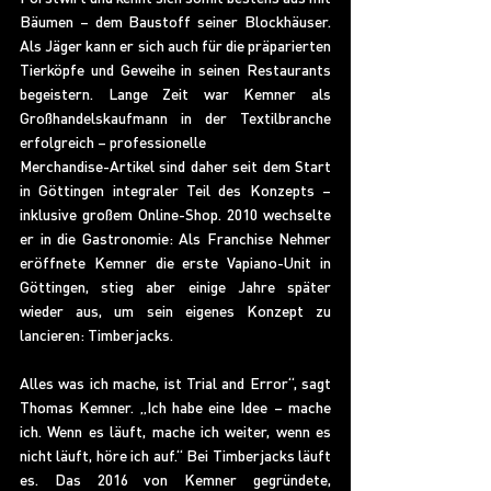
Bäumen – dem Baustoff seiner Blockhäuser. 
Als Jäger kann er sich auch für die präparierten 
Tierköpfe und Geweihe in seinen Restaurants 
begeistern. Lange Zeit war Kemner als 
Großhandelskaufmann in der Textilbranche 
erfolgreich – professionelle
Merchandise-Artikel sind daher seit dem Start 
in Göttingen integraler Teil des Konzepts – 
inklusive großem Online-Shop. 2010 wechselte 
er in die Gastronomie: Als Franchise Nehmer 
eröffnete Kemner die erste Vapiano-Unit in 
Göttingen, stieg aber einige Jahre später 
wieder aus, um sein eigenes Konzept zu 
lancieren: Timberjacks.
Alles was ich mache, ist Trial and Error“, sagt 
Thomas Kemner. „Ich habe eine Idee – mache 
ich. Wenn es läuft, mache ich weiter, wenn es 
nicht läuft, höre ich auf.“ Bei Timberjacks läuft 
es. Das 2016 von Kemner gegründete, 