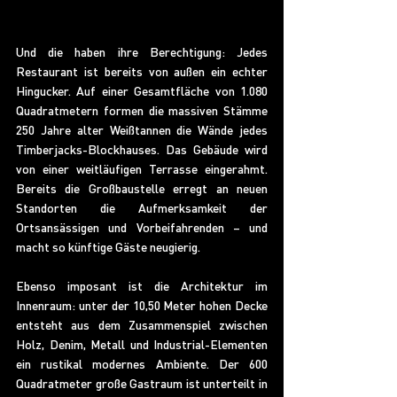
Und die haben ihre Berechtigung: Jedes 
Restaurant ist bereits von außen ein echter 
Hingucker. Auf einer Gesamtfläche von 1.080 
Quadratmetern formen die massiven Stämme 
250 Jahre alter Weißtannen die Wände jedes 
Timberjacks-Blockhauses. Das Gebäude wird 
von einer weitläufigen Terrasse eingerahmt. 
Bereits die Großbaustelle erregt an neuen 
Standorten die Aufmerksamkeit der 
Ortsansässigen und Vorbeifahrenden – und 
macht so künftige Gäste neugierig.
Ebenso imposant ist die Architektur im 
Innenraum: unter der 10,50 Meter hohen Decke 
entsteht aus dem Zusammenspiel zwischen 
Holz, Denim, Metall und Industrial-Elementen 
ein rustikal modernes Ambiente. Der 600 
Quadratmeter große Gastraum ist unterteilt in 