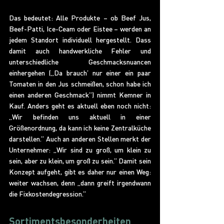
Das bedeutet: Alle Produkte – ob Beef Jus, 
Beef-Patti, Ice-Ceam oder Eistee – werden an 
jedem Standort individuell hergestellt. Dass 
damit auch handwerkliche Fehler und 
unterschiedliche Geschmacksnuancen 
einhergehen („Da brauch‘ nur einer ein paar 
Tomaten in den Jus schmeißen, schon habe ich 
einen anderen Geschmack“) nimmt Kemner in 
Kauf. Anders geht es aktuell eben noch nicht: 
„Wir befinden uns aktuell in einer 
Größenordnung, da kann ich keine Zentralküche 
darstellen.“ Auch an anderen Stellen merkt der 
Unternehmer: „Wir sind zu groß, um klein zu 
sein, aber zu klein, um groß zu sein.“ Damit sein 
Konzept aufgeht, gibt es daher nur einen Weg: 
weiter wachsen, denn „dann greift irgendwann 
die Fixkostendegression.“
Sortimentsbesonderheiten