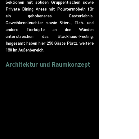
Sektionen mit soliden Gruppentischen sowie 
Private Dining Areas mit Polstermöbeln für 
ein gehobeneres Gasterlebnis. 
Geweihkronleuchter sowie Stier-, Elch- und 
andere Tierköpfe an den Wänden 
unterstreichen das Blockhaus-Feeling. 
Insgesamt haben hier 250 Gäste Platz, weitere 
180 im Außenbereich.
Architektur und Raumkonzept