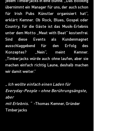
jedem Timberjacks in eine Bühne. „Das Booking 
übernimmt ein Manager für uns, der auch schon 
für Irish Pubs Künstler organisiert hat“, 
erklärt Kemner. Ob Rock, Blues, Gospel oder 
Country, für die Gäste ist das Musik-Erlebnis 
unter dem Motto „Meat with Beat“ kostenfrei. 
Sind diese Events als Kundenmagnet 
ausschlaggebend für den Erfolg des 
Konzeptes? „Nein“, meint Kemner. 
„Timberjacks würde auch ohne laufen, aber sie 
machen einfach richtig Laune, deshalb machen 
wir damit weiter.“
„ Ich wollte einfach einen Laden für 
Everyday-People – ohne Berührungsängste, 
aber
mit Erlebnis. “  -
Thomas Kemner, Gründer 
Timberjacks