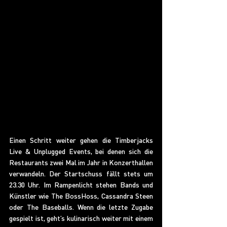
Einen Schritt weiter gehen die Timberjacks 
Live & Unplugged Events, bei denen sich die 
Restaurants zwei Mal im Jahr in Konzerthallen 
verwandeln. Der Startschuss fällt stets um 
23.30 Uhr. Im Rampenlicht stehen Bands und 
Künstler wie The BossHoss, Cassandra Steen 
oder The Baseballs. Wenn die letzte Zugabe 
gespielt ist, geht’s kulinarisch weiter mit einem 