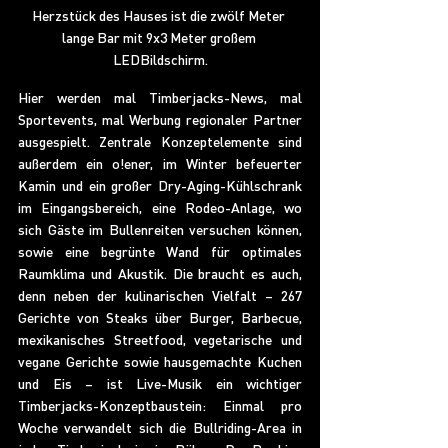
Herzstück des Hauses ist die zwölf Meter 
lange Bar mit 9x3 Meter großem 
LEDBildschirm.
Hier werden mal Timberjacks-News, mal 
Sportevents, mal Werbung regionaler Partner 
ausgespielt. Zentrale Konzeptelemente sind 
außerdem ein o!ener, im Winter befeuerter 
Kamin und ein großer Dry-Aging-Kühlschrank 
im Eingangsbereich, eine Rodeo-Anlage, wo 
sich Gäste im Bullenreiten versuchen können, 
sowie eine begrünte Wand für optimales 
Raumklima und Akustik. Die braucht es auch, 
denn neben der kulinarischen Vielfalt – 267 
Gerichte von Steaks über Burger, Barbecue, 
mexikanisches Streetfood, vegetarische und 
vegane Gerichte sowie hausgemachte Kuchen 
und Eis – ist Live-Musik ein wichtiger 
Timberjacks-Konzeptbaustein: Einmal pro 
Woche verwandelt sich die Bullriding-Area in 