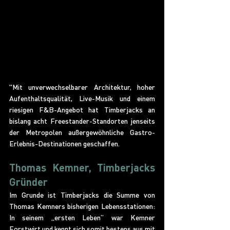
"Mit unverwechselbarer Architektur, hoher 
Aufenthaltsqualität, Live-Musik und einem 
riesigen F&B-Angebot hat Timberjacks an 
bislang acht Freestander-Standorten jenseits 
der Metropolen außergewöhnliche Gastro- 
Erlebnis-Destinationen geschaffen.
Thomas Kemner, Timberjacks 
Gründer
Im Grunde ist Timberjacks die Summe von 
Thomas Kemners bisherigen Lebensstationen: 
In seinem „ersten Leben“ war Kemner 
Forstwirt und kennt sich somit bestens aus mit 